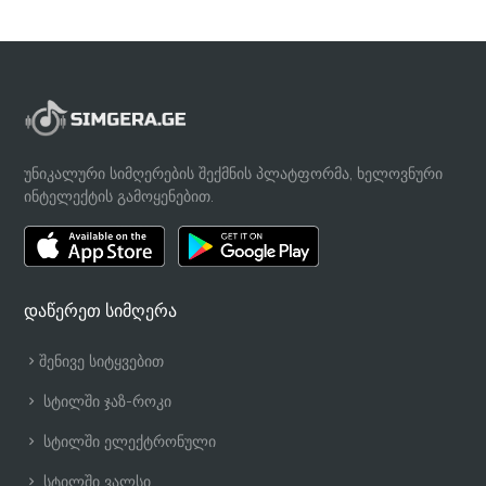
უნიკალური სიმღერების შექმნის პლატფორმა, ხელოვნური
ინტელექტის გამოყენებით.
დაწერეთ სიმღერა
შენივე სიტყვებით
სტილში ჯაზ-როკი
სტილში ელექტრონული
სტილში ვალსი