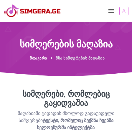
სიმღერების მაღაზია
ᲛᲗᲐᲕᲐᲠᲘ
ᲛᲖᲐ ᲡᲘᲛᲦᲔᲠᲔᲑᲘᲡ ᲛᲐᲦᲐᲖᲘᲐ
სიმღერები, რომლებიც
გაყიდვაშია
მაღაზიაში გადადის მხოლოდ გადაუხდელი
სიმღერები
ტექსტი, რომელიც შექმნა ჩვენმა
ხელოვნურმა ინტელექტმა
.