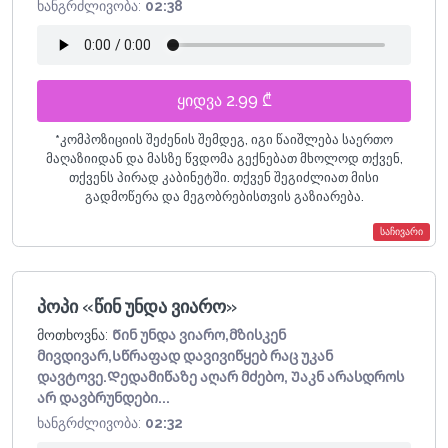
ხანგრძლივობა:
02:38
ყიდვა 2.99 ₾
*
კომპოზიციის შეძენის შემდეგ, იგი წაიშლება საერთო
მაღაზიიდან და მასზე წვდომა გექნებათ მხოლოდ თქვენ,
თქვენს პირად კაბინეტში. თქვენ შეგიძლიათ მისი
გადმოწერა და მეგობრებისთვის გაზიარება.
საჩივარი
პოპი «წინ უნდა ვიარო»
მოთხოვნა:
Წინ უნდა ვიარო,მზისკენ
მივდივარ,Სწრაფად დავივიწყებ რაც უკან
დავტოვე.Დედამიწაზე აღარ მძებო, Უაკნ არასდროს
არ დავბრუნდები...
ხანგრძლივობა:
02:32