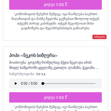
ყიდვა 2.99 ₾
*
კომპოზიციის შეძენის შემდეგ, იგი წაიშლება საერთო
მაღაზიიდან და მასზე წვდომა გექნებათ მხოლოდ თქვენ,
თქვენს პირად კაბინეტში. თქვენ შეგიძლიათ მისი
გადმოწერა და მეგობრებისთვის გაზიარება.
საჩივარი
პოპი «ნეკოს სიმღერა»
მოთხოვნა:
გოგოზე რომელსაც ჰქვია ნეკო და არის
მთელ სამყაროში ყველაზე კეთილი, ლამაზი, ჭკვიანი, ...
ხანგრძლივობა:
02:14
ყიდვა 2.99 ₾
*
კომპოზიციის შეძენის შემდეგ, იგი წაიშლება საერთო