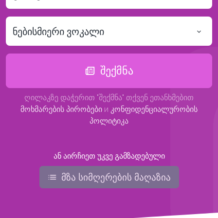
ნებისმიერი ვოკალი
შექმნა
ღილაკზე დაჭერით "შექმნა" თქვენ ეთანხმებით
მოხმარების პირობები
и
კონფიდენციალურობის
პოლიტიკა
ან აირჩიეთ უკვე გამზადებული
მზა სიმღერების მაღაზია