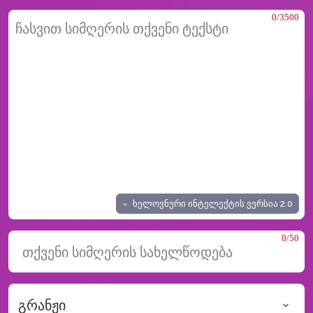
0/3500
ხელოვნური ინტელექტის ვერსია
2.0
0/50
გრანჟი