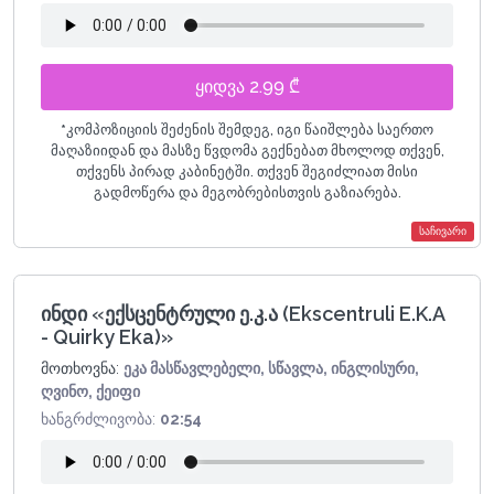
ყიდვა 2.99 ₾
*
კომპოზიციის შეძენის შემდეგ, იგი წაიშლება საერთო
მაღაზიიდან და მასზე წვდომა გექნებათ მხოლოდ თქვენ,
თქვენს პირად კაბინეტში. თქვენ შეგიძლიათ მისი
გადმოწერა და მეგობრებისთვის გაზიარება.
საჩივარი
ინდი «ექსცენტრული ე.კ.ა (Ekscentruli E.K.A
- Quirky Eka)»
მოთხოვნა:
ეკა მასწავლებელი, სწავლა, ინგლისური,
ღვინო, ქეიფი
ხანგრძლივობა:
02:54