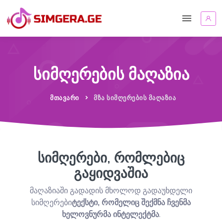
სიმღერების მაღაზია
ᲛᲗᲐᲕᲐᲠᲘ
ᲛᲖᲐ ᲡᲘᲛᲦᲔᲠᲔᲑᲘᲡ ᲛᲐᲦᲐᲖᲘᲐ
სიმღერები, რომლებიც
გაყიდვაშია
მაღაზიაში გადადის მხოლოდ გადაუხდელი
სიმღერები
ტექსტი, რომელიც შექმნა ჩვენმა
ხელოვნურმა ინტელექტმა
.