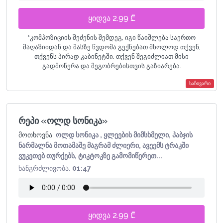
ყიდვა 2.99 ₾
*
კომპოზიციის შეძენის შემდეგ, იგი წაიშლება საერთო
მაღაზიიდან და მასზე წვდომა გექნებათ მხოლოდ თქვენ,
თქვენს პირად კაბინეტში. თქვენ შეგიძლიათ მისი
გადმოწერა და მეგობრებისთვის გაზიარება.
საჩივარი
რეპი «ოლდ სონიკა»
მოთხოვნა:
ოლდ სონიკა , ყლეების მიმსხმელი, პაბჯის
ნარმალნა მოთამაშე მაგრამ ძლიერი, ავეემს ტრაკში
ვუკეთებ თურქებს, ტიკტოკზე გამომიწერეთ...
ხანგრძლივობა:
01:47
ყიდვა 2.99 ₾