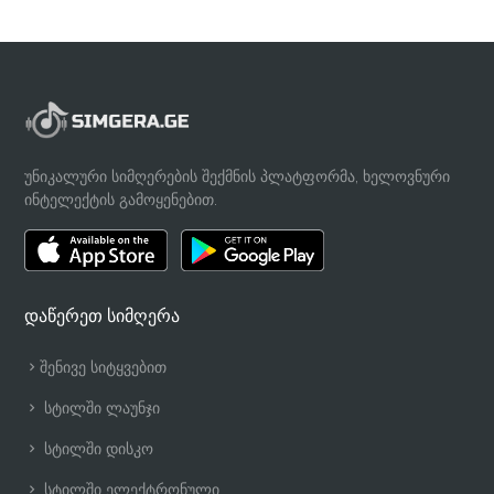
უნიკალური სიმღერების შექმნის პლატფორმა, ხელოვნური
ინტელექტის გამოყენებით.
დაწერეთ სიმღერა
შენივე სიტყვებით
სტილში ლაუნჯი
სტილში დისკო
სტილში ელექტრონული