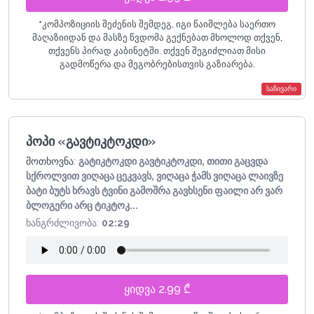
*
კომპოზიციის შეძენის შემდეგ, იგი წაიშლება საერთო
მაღაზიიდან და მასზე წვდომა გექნებათ მხოლოდ თქვენ,
თქვენს პირად კაბინეტში. თქვენ შეგიძლიათ მისი
გადმოწერა და მეგობრებისთვის გაზიარება.
საჩივარი
პოპი «გავტიკტოკდი»
მოთხოვნა:
გატიკტოკდი გავტიკტოკდი, თითი გაცვდა
სქროლვით ვიღაცა ცეკვავს, ვიღაცა ჭამს ვიღაცა ლაივზე
ბატი ბუტს ხრავს ტვინი გამოშრა გავხსენი ფაილი არ ვარ
ბლოგერი არც ტიკტოკ...
ხანგრძლივობა:
02:29
ყიდვა 2.99 ₾