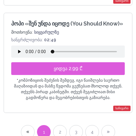
საჩივარი
პოპი «შენ უნდა იცოდე (You Should Know)»
მოთხოვნა:
სიყვარულზე
ხანგრძლივობა:
02:49
ყიდვა 2.99 ₾
*
კომპოზიციის შეძენის შემდეგ, იგი წაიშლება საერთო
მაღაზიიდან და მასზე წვდომა გექნებათ მხოლოდ თქვენ,
თქვენს პირად კაბინეტში. თქვენ შეგიძლიათ მისი
გადმოწერა და მეგობრებისთვის გაზიარება.
საჩივარი
1
2
3
4