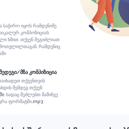
ა საჭირო იყოს რამდენიმე
სიკალურ კომპოზიციას
ული ხმით. თქვენ შეგიძლიათ
ამოთვლილთაგან, რამდენიც
აში
შედეგი/მზა კომპიზიცია
დაიხადეთ თქვენთვის
ახდის შემდეგ თქვენ
ში
, სადაც შეძლებთ მაშინვე
ერა ფორმატში
.mp3
.