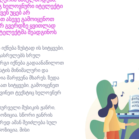
ეგ ხელოვნური იტელექტი
ვენ უცებ არ
თ ასევე გამოიყენოთ
ვარ გვერდზე ყვითლად
ნტელექტმა შეადგინოს
იქნება ზუსტად ის სიტყვები,
ეასრულებს სრულ
კარგი იქნება გადაანაწილოთ
სტის მინიმალური და
 მარჯვენა მხარეს, ზედა
ათ სიტყვები, გამოიყენეთ
ნევინეთ ტექსტიც ხელოვნურ
სურველი მუსიკის ჟანრი,
ოზიცია. სწორი ჟანრის
ორედ ამან შეიძლება სულ
ოზიცია, მისი