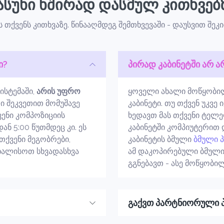
ასუხი ხშირად დასმულ კითხვებ
ს თქვენს კითხვაზე. წინააღმდეგ შემთხვევაში - დაუსვით შეკ
ი?
პირად კაბინეტში არ ა
ისტემაში,
არის უფრო
ყოველი ახალი მოწყობილ
ი შეკვეთით მომუშავე
კაბინეტი. თუ თქვენ უკვე
ვენი კომპოზიციის
ხედავთ მას თქვენი ტელ
ნ 5:00 წუთმდეც კი. ეს
კაბინეტში კომპიუტერით
თქვენი მეგობრები,
კაბინეტის ბმული
ბმული 
ახალისოთ სხვადასხვა
ამ დაკოპირებული ბმულ
გგნებავთ - ასე მოწყობილ
გაქვთ პარტნიორული 