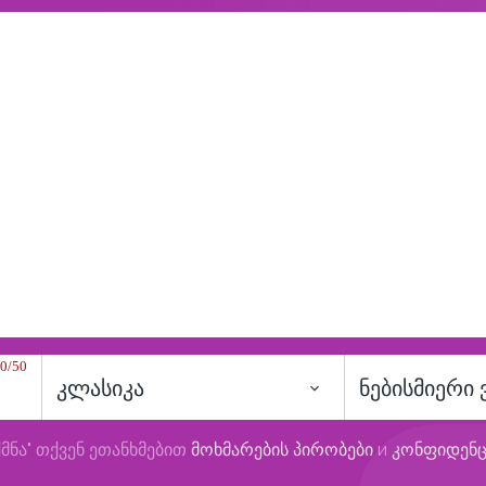
0/50
კლასიკა
ნებისმიერი
მნა" თქვენ ეთანხმებით
მოხმარების პირობები
и
კონფიდენ