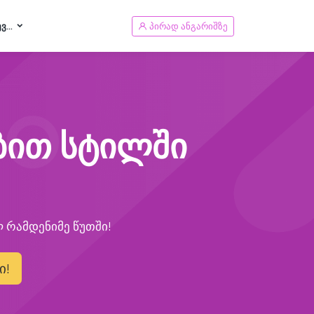
Ვ...
პირად ანგარიშზე
ებით სტილში
ლ რამდენიმე წუთში!
ი!