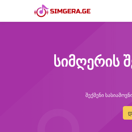
სიმღერის შ
შექმენი სასიამოვნ
დ