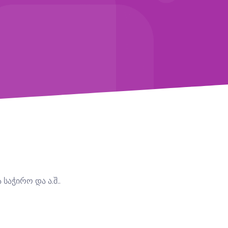
საჭირო და ა.შ..