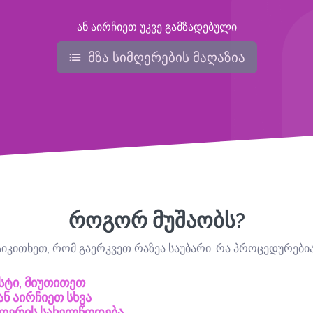
ან აირჩიეთ უკვე გამზადებული
მზა სიმღერების მაღაზია
როგორ მუშაობს?
კითხეთ, რომ გაერკვეთ რაზეა საუბარი, რა პროცედურებია 
სტი, მიუთითეთ
ნ აირჩიეთ სხვა
მღერის სახელწოდება,