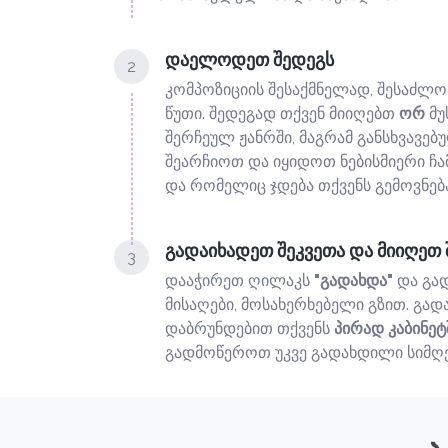
დაელოდეთ შედეგს
2
კომპოზიციის შესაქმნელად, შესაძლო
წუთი. შედეგად თქვენ მიიღებთ
ორ
მუ
შერჩეულ ჟანრში, მაგრამ განსხვავებ
შეარჩიოთ და იყიდოთ ნებისმიერი ჩ
და რომელიც ჯდება თქვენს გემოვნებ
გადაიხადეთ შეკვეთა და მიიღეთ 
3
დააჭირეთ ღილაკს
"გადახდა"
და გა
მისაღები, მოსახერხებელი გზით. გად
დაბრუნდებით თქვენს
პირად კაბინეტ
გადმოწეროთ უკვე გადახდილი სიმღ