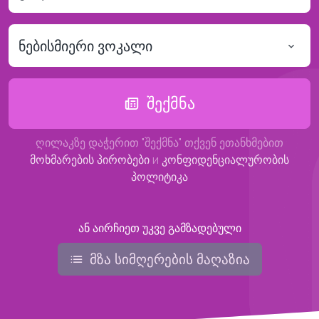
ნებისმიერი ვოკალი
შექმნა
ღილაკზე დაჭერით "შექმნა" თქვენ ეთანხმებით
მოხმარების პირობები
и
კონფიდენციალურობის
პოლიტიკა
ან აირჩიეთ უკვე გამზადებული
მზა სიმღერების მაღაზია