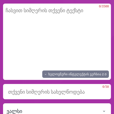
0/3500
ხელოვნური ინტელექტის ვერსია
2.0
0/50
ვალსი