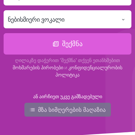
ნებისმიერი ვოკალი
შექმნა
ღილაკზე დაჭერით "შექმნა" თქვენ ეთანხმებით
მოხმარების პირობები
и
კონფიდენციალურობის
პოლიტიკა
ან აირჩიეთ უკვე გამზადებული
მზა სიმღერების მაღაზია