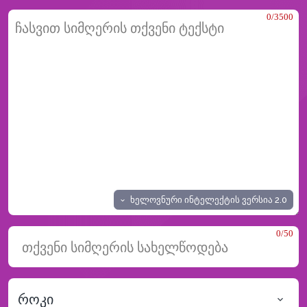
0/3500
ხელოვნური ინტელექტის ვერსია
2.0
0/50
როკი