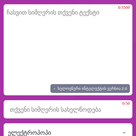
0/3500
ხელოვნური ინტელექტის ვერსია
2.0
0/50
ელექტროპოპი