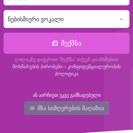
ნებისმიერი ვოკალი
შექმნა
ღილაკზე დაჭერით "შექმნა" თქვენ ეთანხმებით
მოხმარების პირობები
и
კონფიდენციალურობის
პოლიტიკა
ან აირჩიეთ უკვე გამზადებული
მზა სიმღერების მაღაზია