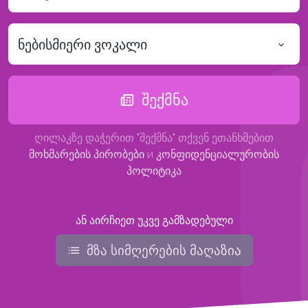
ნებისმიერი ვოკალი
შექმნა
ღილაკზე დაჭერით "შექმნა" თქვენ ეთანხმებით
მოხმარების პირობები
и
კონფიდენციალურობის
პოლიტიკა
ან აირჩიეთ უკვე გამზადებული
მზა სიმღერების მაღაზია