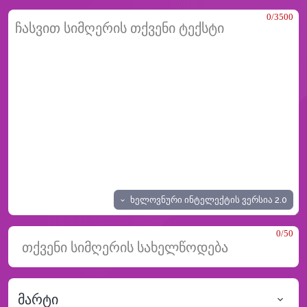
0/3500
ხელოვნური ინტელექტის ვერსია
2.0
0/50
მარტი