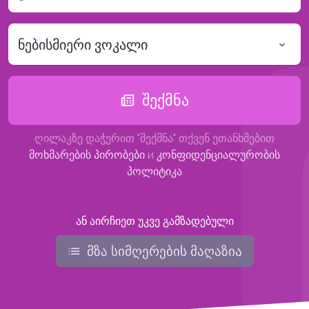
ნებისმიერი ვოკალი
შექმნა
ღილაკზე დაჭერით "შექმნა" თქვენ ეთანხმებით
მოხმარების პირობები
и
კონფიდენციალურობის
პოლიტიკა
ან აირჩიეთ უკვე გამზადებული
მზა სიმღერების მაღაზია