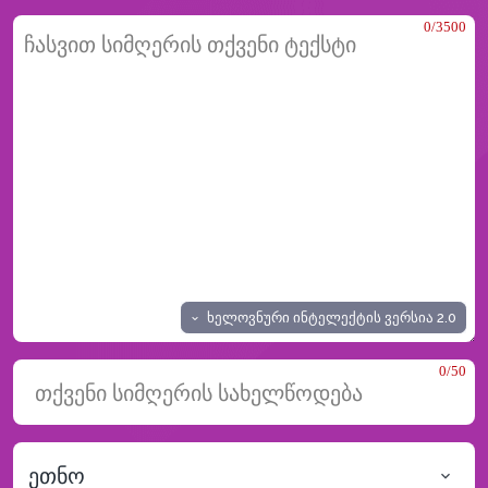
0/3500
ხელოვნური ინტელექტის ვერსია
2.0
0/50
ეთნო