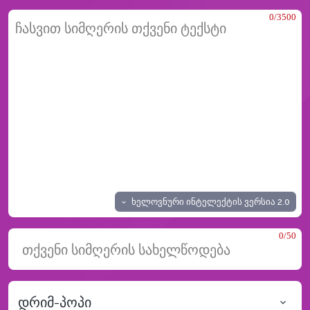
0/3500
ხელოვნური ინტელექტის ვერსია
2.0
0/50
დრიმ-პოპი