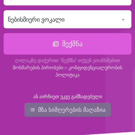
ნებისმიერი ვოკალი
შექმნა
ღილაკზე დაჭერით "შექმნა" თქვენ ეთანხმებით
მოხმარების პირობები
и
კონფიდენციალურობის
პოლიტიკა
ან აირჩიეთ უკვე გამზადებული
მზა სიმღერების მაღაზია