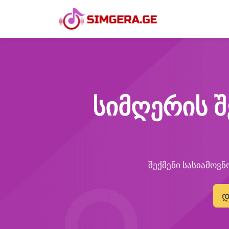
სიმღერის შ
შექმენი სასიამოვნ
დ