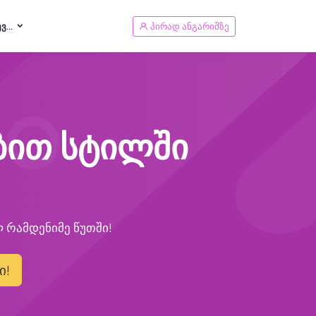
Ვ...
პირად ანგარიშზე
ებით სტილში
ლ რამდენიმე წუთში!
ი!