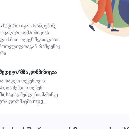
ა საჭირო იყოს რამდენიმე
სიკალურ კომპოზიციას
ული ხმით. თქვენ შეგიძლიათ
ამოთვლილთაგან, რამდენიც
აში
შედეგი/მზა კომპიზიცია
დაიხადეთ თქვენთვის
ახდის შემდეგ თქვენ
ში
, სადაც შეძლებთ მაშინვე
ერა ფორმატში
.mp3
.