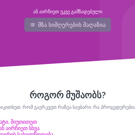
ან აირჩიეთ უკვე გამზადებული
მზა სიმღერების მაღაზია
როგორ მუშაობს?
კითხეთ, რომ გაერკვეთ რაზეა საუბარი, რა პროცედურებია 
სტი, მიუთითეთ
ნ აირჩიეთ სხვა
მღერის სახელწოდება,