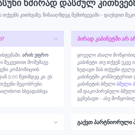
ასუხი ხშირად დასმულ კითხვებ
ს თქვენს კითხვაზე. წინააღმდეგ შემთხვევაში - დაუსვით შეკ
ი?
პირად კაბინეტში არ ა
ისტემაში,
არის უფრო
ყოველი ახალი მოწყობილ
ი შეკვეთით მომუშავე
კაბინეტი. თუ თქვენ უკვე
ვენი კომპოზიციის
ხედავთ მას თქვენი ტელ
ნ 5:00 წუთმდეც კი. ეს
კაბინეტში კომპიუტერით
თქვენი მეგობრები,
კაბინეტის ბმული
ბმული 
ახალისოთ სხვადასხვა
ამ დაკოპირებული ბმულ
გგნებავთ - ასე მოწყობილ
გაქვთ პარტნიორული 