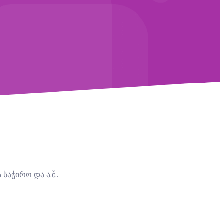
საჭირო და ა.შ..