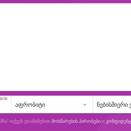
0/50
აფრობიტი
ნებისმიერი
მნა" თქვენ ეთანხმებით
მოხმარების პირობები
и
კონფიდენ