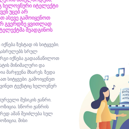
ეგ ხელოვნური იტელექტი
ვენ უცებ არ
თ ასევე გამოიყენოთ
ვარ გვერდზე ყვითლად
ნტელექტმა შეადგინოს
იქნება ზუსტად ის სიტყვები,
ეასრულებს სრულ
კარგი იქნება გადაანაწილოთ
სტის მინიმალური და
 მარჯვენა მხარეს, ზედა
ათ სიტყვები, გამოიყენეთ
ნევინეთ ტექსტიც ხელოვნურ
სურველი მუსიკის ჟანრი,
ოზიცია. სწორი ჟანრის
ორედ ამან შეიძლება სულ
ოზიცია, მისი