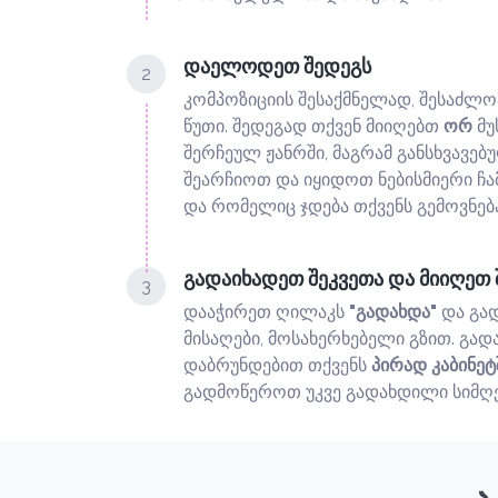
დაელოდეთ შედეგს
2
კომპოზიციის შესაქმნელად, შესაძლო
წუთი. შედეგად თქვენ მიიღებთ
ორ
მუ
შერჩეულ ჟანრში, მაგრამ განსხვავებ
შეარჩიოთ და იყიდოთ ნებისმიერი ჩ
და რომელიც ჯდება თქვენს გემოვნებ
გადაიხადეთ შეკვეთა და მიიღეთ 
3
დააჭირეთ ღილაკს
"გადახდა"
და გა
მისაღები, მოსახერხებელი გზით. გად
დაბრუნდებით თქვენს
პირად კაბინეტ
გადმოწეროთ უკვე გადახდილი სიმღ